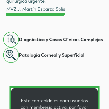
quirúrgica urgente.
MVZ J. Martín Esparza Solís
Diagnóstico y Casos Clínicos Complejos
Patología Corneal y Superficial
Este contenido es para usuarios
con membresía activa, por favor