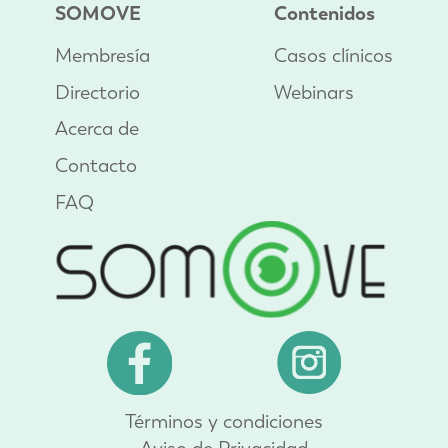
SOMOVE
Contenidos
Membresía
Casos clínicos
Directorio
Webinars
Acerca de
Contacto
FAQ
Términos y condiciones