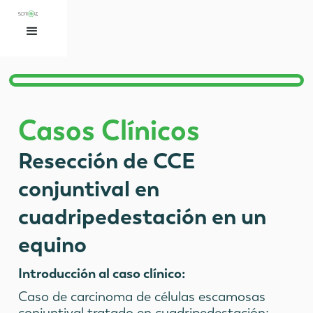
Casos Clínicos
Resección de CCE
conjuntival en
cuadripedestación en un
equino
Introducción al caso clínico:
Caso de carcinoma de células escamosas
conjuntival tratado en cuadripedestación;