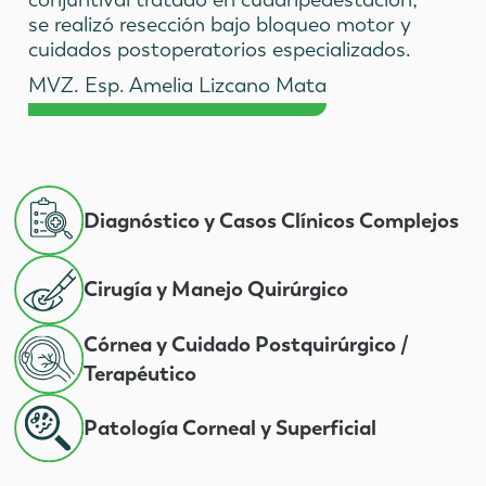
se realizó resección bajo bloqueo motor y
cuidados postoperatorios especializados.
MVZ. Esp. Amelia Lizcano Mata
Diagnóstico y Casos Clínicos Complejos
Cirugía y Manejo Quirúrgico
Córnea y Cuidado Postquirúrgico /
Terapéutico
Patología Corneal y Superficial