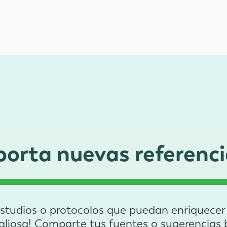
porta nuevas referenci
estudios o protocolos que puedan enriquecer e
valiosa! Comparte tus fuentes o sugerencias b