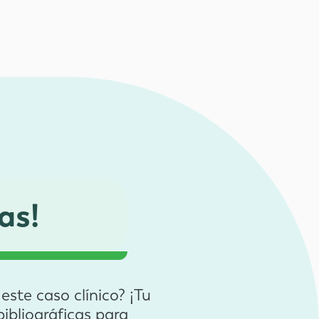
as!
ste caso clínico? ¡Tu
ibliográficas para