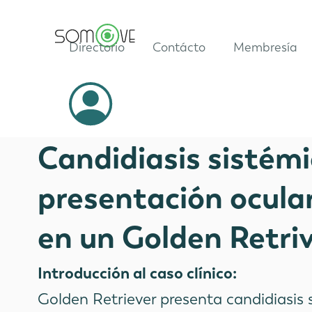
Directorio
Contácto
Membresía
Casos Clínicos
Candidiasis sistém
presentación ocular
en un Golden Retri
Introducción al caso clínico:
Golden Retriever presenta candidiasis