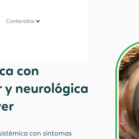
Contenidos
ica con
 y neurológica
ver
 sistémica con síntomas