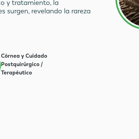
co y tratamiento, la
s surgen, revelando la rareza
Córnea y Cuidado
Postquirúrgico /
Terapéutico