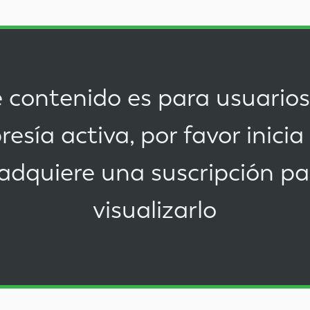
 contenido es para usuario
esía activa, por favor
inicia
adquiere una suscripción
pa
visualizarlo