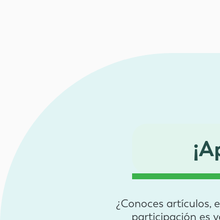
¡A
¿Conoces artículos, 
participación es 