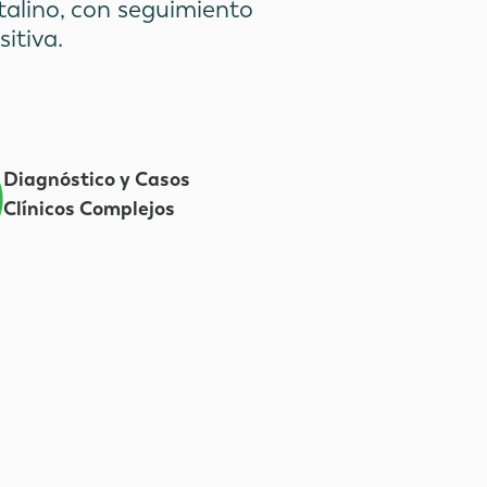
stalino, con seguimiento
itiva.
Diagnóstico y Casos
Clínicos Complejos