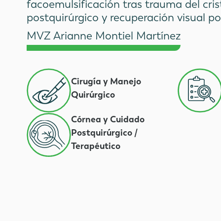
facoemulsificación tras trauma del cri
postquirúrgico y recuperación visual pos
MVZ Arianne Montiel Martínez
Cirugía y Manejo
Quirúrgico
Córnea y Cuidado
Postquirúrgico /
Terapéutico