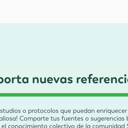
porta nuevas referenci
estudios o protocolos que puedan enriquecer e
valiosa! Comparte tus fuentes o sugerencias b
r el conocimiento colectivo de la comunid