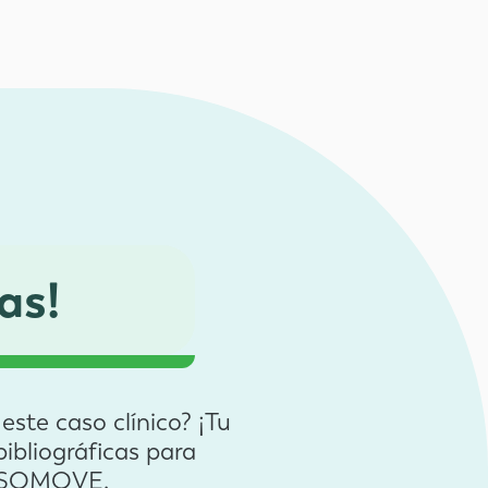
as!
ste caso clínico? ¡Tu
ibliográficas para
ad SOMOVE.