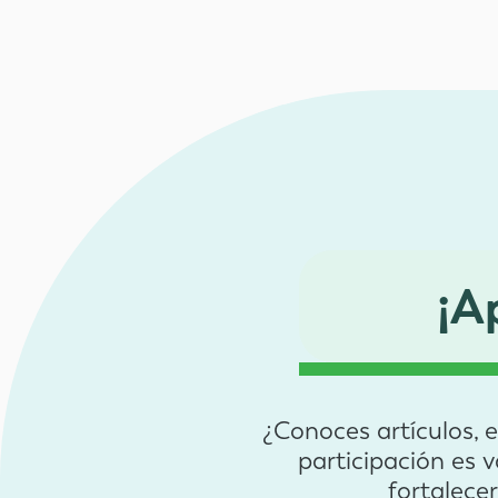
¡A
¿Conoces artículos, 
participación es 
fortalece