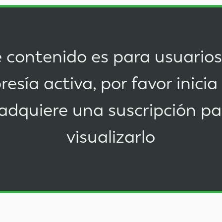
 contenido es para usuario
esía activa, por favor
inicia
adquiere una suscripción
pa
visualizarlo