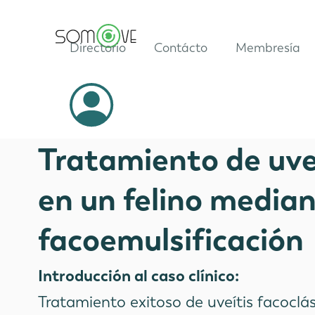
Directorio
Contácto
Membresía
Casos Clínicos
Tratamiento de uveí
en un felino media
facoemulsificación
Introducción al caso clínico:
Tratamiento exitoso de uveítis facoclá