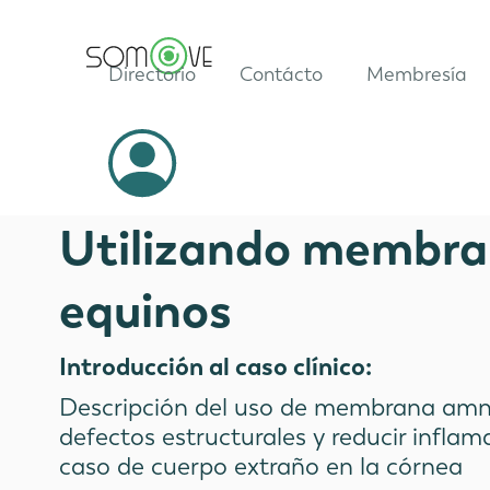
Directorio
Contácto
Membresía
Casos Clínicos
Utilizando membra
equinos
Introducción al caso clínico:
Descripción del uso de membrana amni
defectos estructurales y reducir infla
caso de cuerpo extraño en la córnea