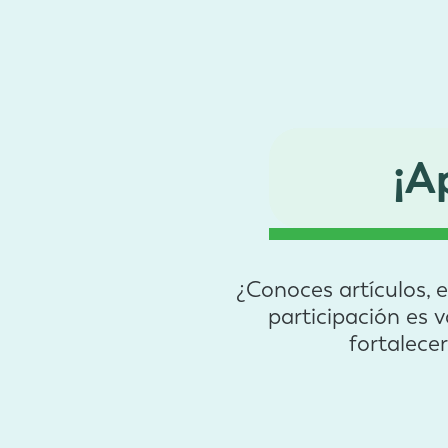
¡A
¿Conoces artículos, 
participación es 
fortalece