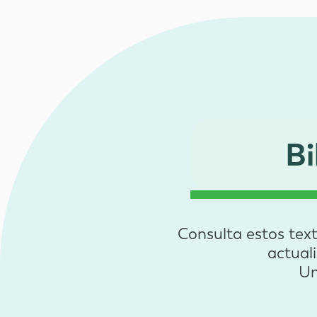
B
Consulta estos tex
actuali
Un