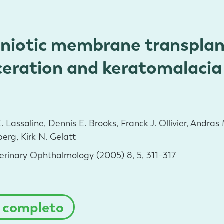
niotic membrane transplan
ceration and keratomalacia 
. Lassaline, Dennis E. Brooks, Franck J. Ollivier, Andr
berg, Kirk N. Gelatt
erinary Ophthalmology (2005) 8, 5, 311–317
o completo