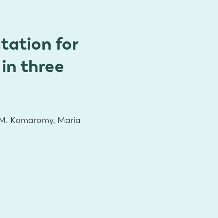
tation for
in three
as M. Komaromy, Maria