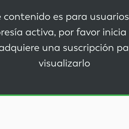
 contenido es para usuario
esía activa, por favor
inicia
adquiere una suscripción
pa
visualizarlo