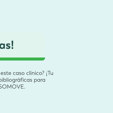
as!
ste caso clínico? ¡Tu
ibliográficas para
ad SOMOVE.