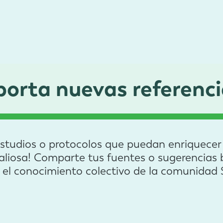
porta nuevas referenci
estudios o protocolos que puedan enriquecer e
valiosa! Comparte tus fuentes o sugerencias b
r el conocimiento colectivo de la comunid