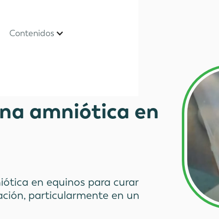
Contenidos
na amniótica en
ótica en equinos para curar
mación, particularmente en un