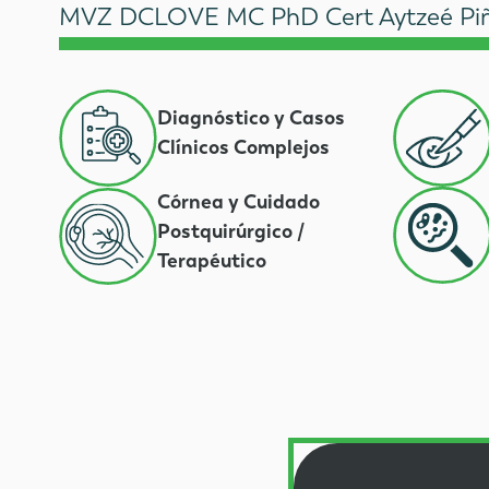
MVZ DCLOVE MC PhD Cert Aytzeé Piñ
Diagnóstico y Casos
Clínicos Complejos
Córnea y Cuidado
Postquirúrgico /
Terapéutico