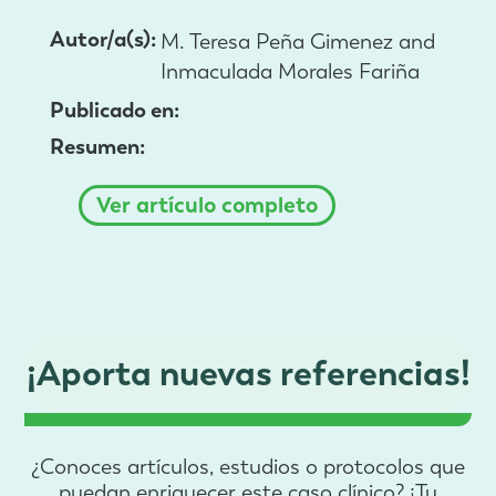
Autor/a(s):
M. Teresa Peña Gimenez and
Inmaculada Morales Fariña
Publicado en:
Resumen:
Ver artículo completo
¡Aporta nuevas referencias!
¿Conoces artículos, estudios o protocolos que
puedan enriquecer este caso clínico? ¡Tu