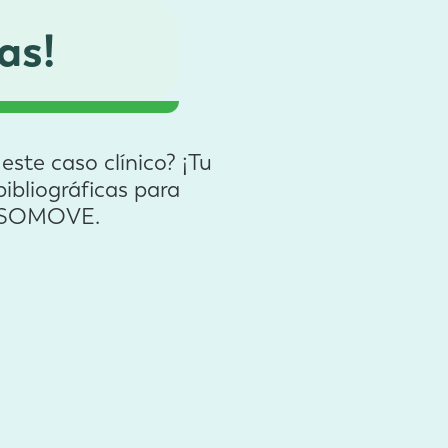
as!
ste caso clínico? ¡Tu
ibliográficas para
ad SOMOVE.