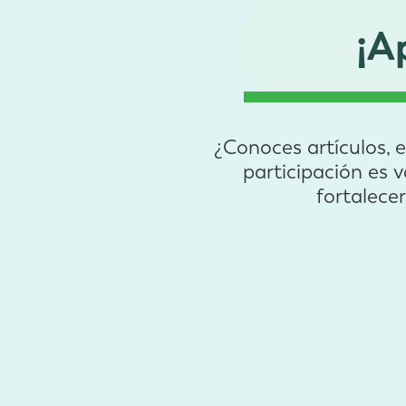
¡A
¿Conoces artículos, 
participación es 
fortalece