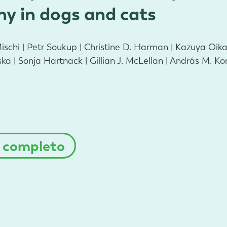
y in dogs and cats
Mischi | Petr Soukup | Christine D. Harman | Kazuya Oik
ka | Sonja Hartnack | Gillian J. McLellan | András M. 
o completo