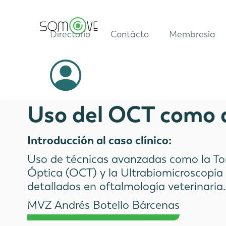
Directorio
Contácto
Membresía
Casos Clínicos
Uso del OCT como 
Introducción al caso clínico:
Uso de técnicas avanzadas como la T
Óptica (OCT) y la Ultrabiomicroscopía
detallados en oftalmología veterinaria.
MVZ Andrés Botello Bárcenas