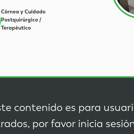
Córnea y Cuidado
Postquirúrgico /
Terapéutico
te contenido es para usuar
trados, por favor
inicia sesió