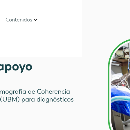
Contenidos
apoyo
omografía de Coherencia
 (UBM) para diagnósticos