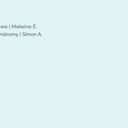
awa | Malwina E.
Komáromy | Simon A.