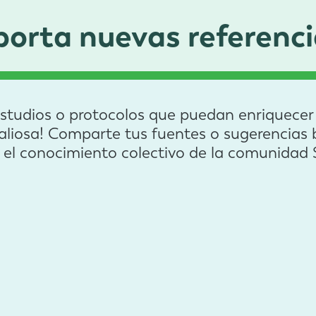
porta nuevas referenci
estudios o protocolos que puedan enriquecer e
valiosa! Comparte tus fuentes o sugerencias b
r el conocimiento colectivo de la comunid