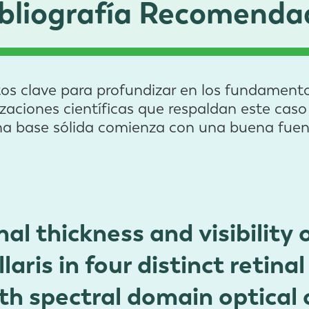
ibliografía Recomenda
tos clave para profundizar en los fundamento
zaciones científicas que respaldan este caso 
a base sólida comienza con una buena fuen
al thickness and visibility 
laris in four distinct retina
th spectral domain optical