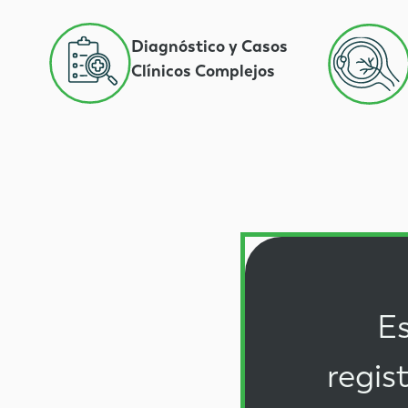
Diagnóstico y Casos
Clínicos Complejos
Es
regis